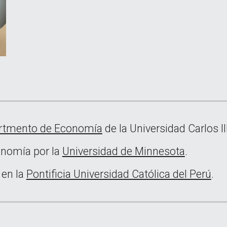
rtmento de Economía
de la Universidad Carlos I
onomía por la
Universidad de Minnesota
.
 en la
Pontificia Universidad Católica del Perú
.