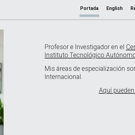
Portada
English
R
ip to main content
Skip to navigat
Profesor e Investigador en el
Ce
Instituto Tecnológico Autónom
Mis áreas de especialización 
Internacional.
Aquí pueden 