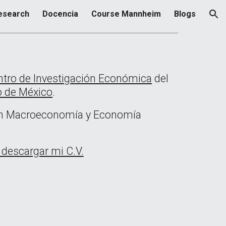
esearch
Docencia
Course Mannheim
Blogs
ion
ntro de Investigación Económica
del
o de México
.
son Macroeconomía y Economía
descargar mi C.V.