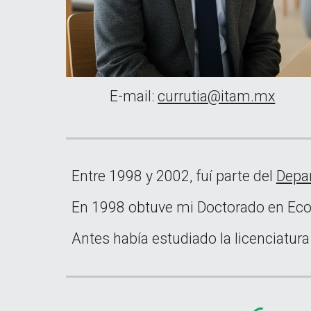
E-mail:
currutia@itam.mx
Entre 1998 y 2002, fuí parte del
Depa
En 1998 obtuve mi Doctorado en Ec
Antes había estudiado la licenciatura